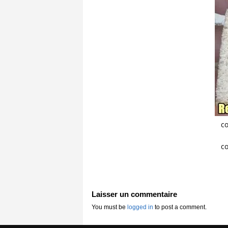
co
co
Laisser un commentaire
You must be
logged in
to post a comment.