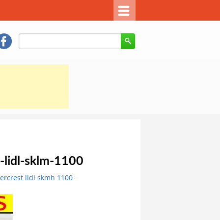
t-lidl-sklm-1100
ercrest lidl skmh 1100