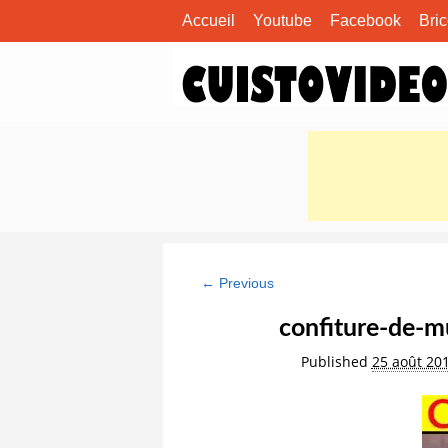
Accueil
Youtube
Facebook
Bri
Image navigation
← Previous
confiture-de-mu
Published
25 août 20