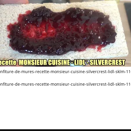
nfiture-de-mures-recette-monsieur-cuisine-silvercrest-lidl-sklm-1
nfiture-de-mures-recette-monsieur-cuisine-silvercrest-lidl-sklm-1