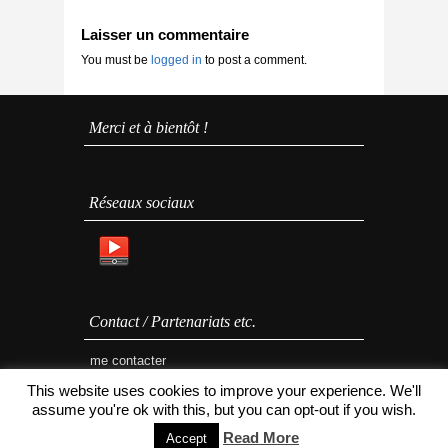
Laisser un commentaire
You must be
logged in
to post a comment.
Merci et à bientôt !
Réseaux sociaux
Contact / Partenariats etc.
me contacter
This website uses cookies to improve your experience. We'll
assume you're ok with this, but you can opt-out if you wish.
Read More
Accept
Cuistovideo.fr 2020