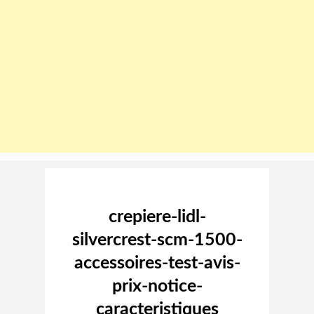
Image navigation
crepiere-lidl-
silvercrest-scm-1500-
accessoires-test-avis-
prix-notice-
caracteristiques