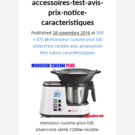
accessoires-test-avis-
prix-notice-
caracteristiques
Published
28 novembre 2016
at
500
× 375
in
monsieur cuisine plus lidl
silvercrest recette avis accessoires
test notice caractéristiques
monsieur-cuisine-plus-lidl-
silvercrest-skmk-1200w-recette-