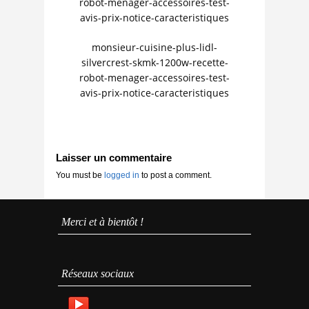
robot-menager-accessoires-test-
avis-prix-notice-caracteristiques
monsieur-cuisine-plus-lidl-
silvercrest-skmk-1200w-recette-
robot-menager-accessoires-test-
avis-prix-notice-caracteristiques
Laisser un commentaire
You must be
logged in
to post a comment.
Merci et à bientôt !
Réseaux sociaux