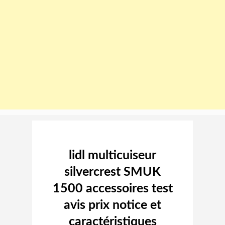
Image navigation
lidl multicuiseur
silvercrest SMUK
1500 accessoires test
avis prix notice et
caractéristiques