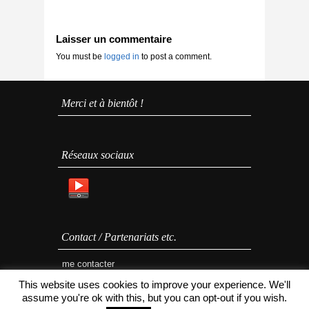
Laisser un commentaire
You must be
logged in
to post a comment.
Merci et à bientôt !
Réseaux sociaux
Contact / Partenariats etc.
me contacter
This website uses cookies to improve your experience. We'll
assume you're ok with this, but you can opt-out if you wish.