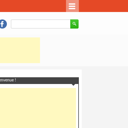
envenue !