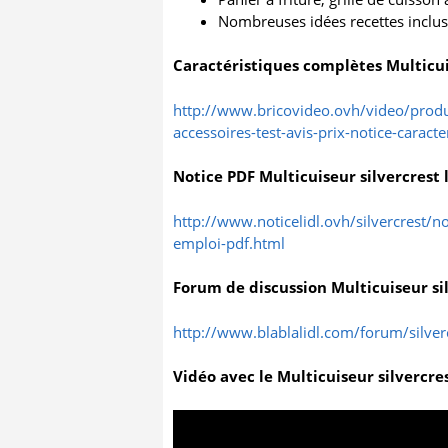
Nombreuses idées recettes inclu
Caractéristiques complètes Multicui
http://www.bricovideo.ovh/video/produit
accessoires-test-avis-prix-notice-caracte
Notice PDF Multicuiseur silvercrest
http://www.noticelidl.ovh/silvercrest/n
emploi-pdf.html
Forum de discussion Multicuiseur si
http://www.blablalidl.com/forum/silver
Vidéo avec le Multicuiseur silvercre