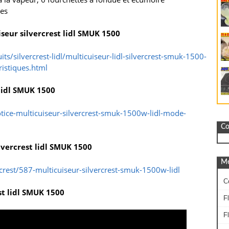
ses
seur silvercrest lidl SMUK 1500
s/silvercrest-lidl/multicuiseur-lidl-silvercrest-smuk-1500-
ristiques.html
 lidl SMUK 1500
otice-multicuiseur-silvercrest-smuk-1500w-lidl-mode-
Co
lvercrest lidl SMUK 1500
Mé
crest/587-multicuiseur-silvercrest-smuk-1500w-lidl
C
st lidl SMUK 1500
F
F