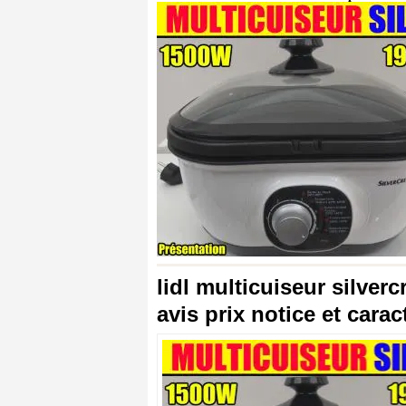
lidl multicuiseur silver
avis prix notice et carac