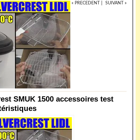
« PRECEDENT
|
SUIVANT »
crest SMUK 1500 accessoires test
téristiques