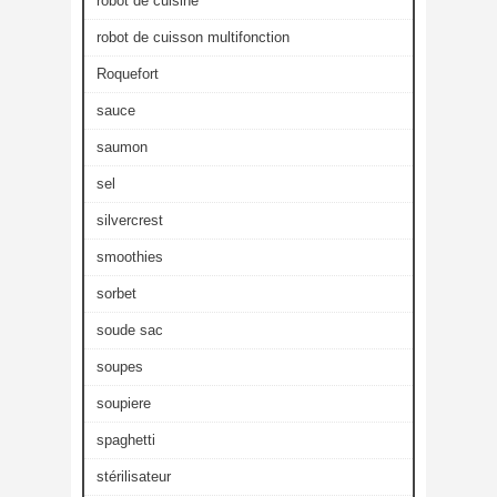
robot de cuisine
robot de cuisson multifonction
Roquefort
sauce
saumon
sel
silvercrest
smoothies
sorbet
soude sac
soupes
soupiere
spaghetti
stérilisateur