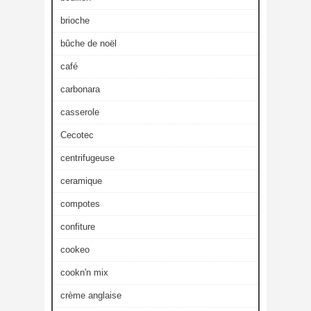
brioche
bûche de noël
café
carbonara
casserole
Cecotec
centrifugeuse
ceramique
compotes
confiture
cookeo
cookn'n mix
crème anglaise