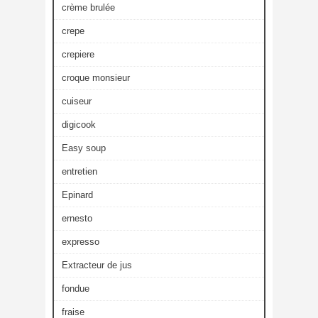
crème brulée
crepe
crepiere
croque monsieur
cuiseur
digicook
Easy soup
entretien
Epinard
ernesto
expresso
Extracteur de jus
fondue
fraise