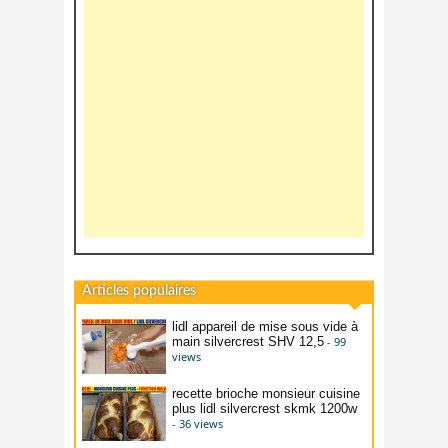
Articles populaires
lidl appareil de mise sous vide à
main silvercrest SHV 12,5
- 99
views
recette brioche monsieur cuisine
plus lidl silvercrest skmk 1200w
- 36 views