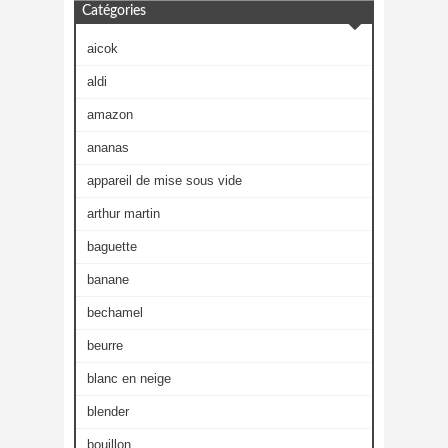
Catégories
aicok
aldi
amazon
ananas
appareil de mise sous vide
arthur martin
baguette
banane
bechamel
beurre
blanc en neige
blender
bouillon