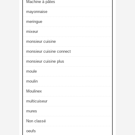
Machine à pâtes
mayonnaise
meringue
mixeur
monsieur cuisine
monsieur cuisine connect
monsieur cuisine plus
moule
moulin
Moulinex
multicuiseur
mures
Non classé
oeufs