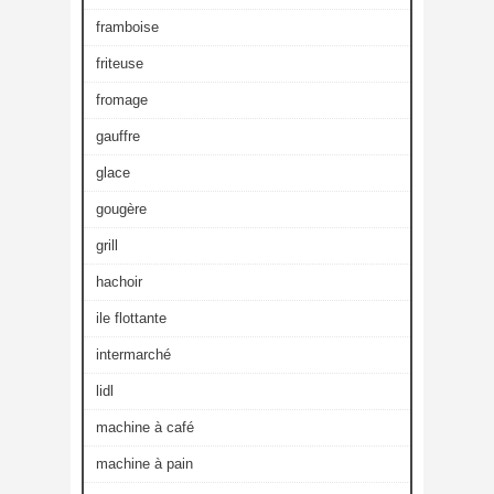
framboise
friteuse
fromage
gauffre
glace
gougère
grill
hachoir
ile flottante
intermarché
lidl
machine à café
machine à pain