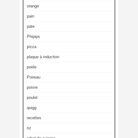
orange
pain
pate
Phipips
pizza
plaque à induction
poele
Poireau
poivre
poulet
quigg
recettes
riz