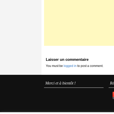
Laisser un commentaire
You must be
logged in
to post a comment.
Merci et à bientôt !
Ré