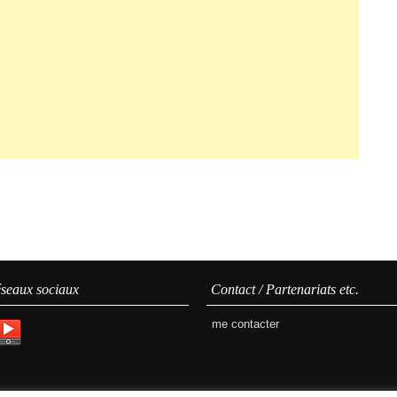
seaux sociaux
Contact / Partenariats etc.
me contacter