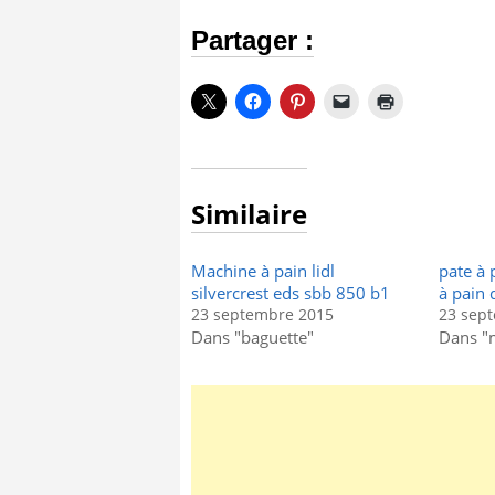
Partager :
Similaire
Machine à pain lidl
pate à 
silvercrest eds sbb 850 b1
à pain d
23 septembre 2015
23 sep
Dans "baguette"
Dans "