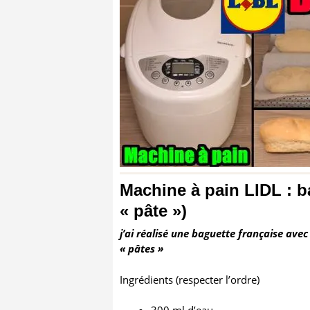
Machine à pain LIDL : 
« pâte »)
j’ai réalisé une baguette française av
« pâtes »
Ingrédients (respecter l’ordre)