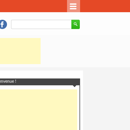
envenue !