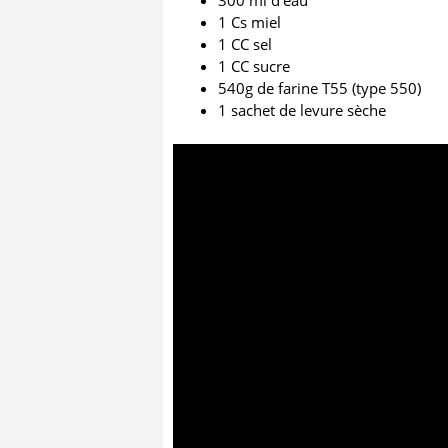
300 ml d’eau
1 Cs miel
1 CC sel
1 CC sucre
540g de farine T55 (type 550)
1 sachet de levure sèche