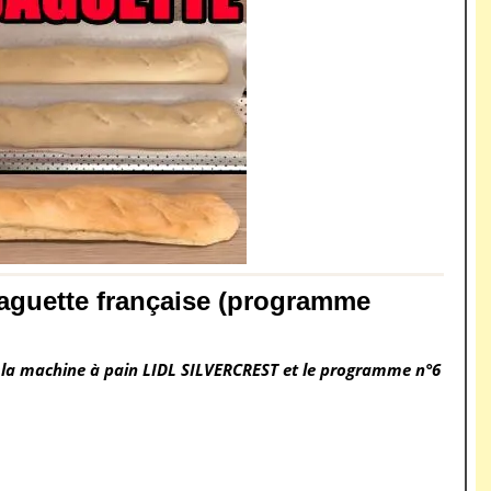
baguette française (programme
ec la machine à pain LIDL SILVERCREST et le programme n°6