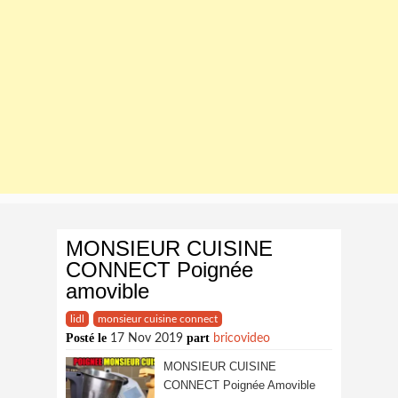
MONSIEUR CUISINE
CONNECT Poignée
amovible
lidl
monsieur cuisine connect
Posté le
part
17 Nov 2019
bricovideo
MONSIEUR CUISINE
CONNECT Poignée Amovible