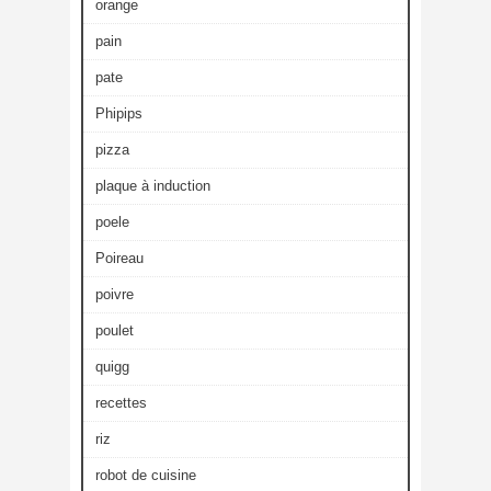
orange
pain
pate
Phipips
pizza
plaque à induction
poele
Poireau
poivre
poulet
quigg
recettes
riz
robot de cuisine