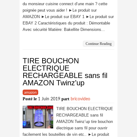
du monsieur cuisine connect d’une main ? cette
poignée peut vous aider ! ►Le produit sur
AMAZON ►Le produit sur EBAY 1 ►Le produit sur
EBAY 2 Caractéristiques du produit : Démontable
Avec sécurité Matière: Bakellite Dimensions...
Continue Reading
TIRE BOUCHON
ELECTRIQUE
RECHARGEABLE sans fil
AMAZON Twinz’up
amazon
Posté le
part
1 Juin 2019
bricovideo
TIRE BOUCHON ELECTRIQUE
RECHARGEABLE sans fil
AMAZON Twinz’up tire bouchon
électrique sans fil pour ouvrir
facilement les bouteilles de vin etc.. ►Le produit