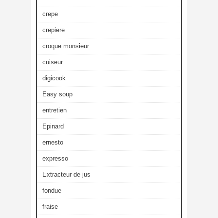
crepe
crepiere
croque monsieur
cuiseur
digicook
Easy soup
entretien
Epinard
ernesto
expresso
Extracteur de jus
fondue
fraise