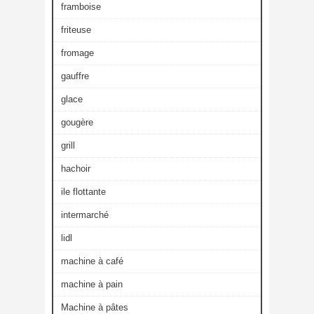
framboise
friteuse
fromage
gauffre
glace
gougère
grill
hachoir
ile flottante
intermarché
lidl
machine à café
machine à pain
Machine à pâtes