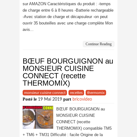
sur AMAZON Caractéristiques du produit : -temps
de charge entre 6 à 8 heures -Batterie rechargeable
-Avec station de charge et décapsuleur -on peut
ouvrir 35 bouteilles avec une charge complète Mon
avis...
Continue Reading
BŒUF BOURGUIGNON au
MONSIEUR CUISINE
CONNECT (recette
THERMOMIX)
monsieur cuisine connect
recettes
thermomix
Posté le
part
19 Mai 2019
bricovideo
BŒUF BOURGUIGNON au
MONSIEUR CUISINE
CONNECT (recette
THERMOMIX) compatible TM5
+ TM6 + TM31 Difficulté : facile Origine de la