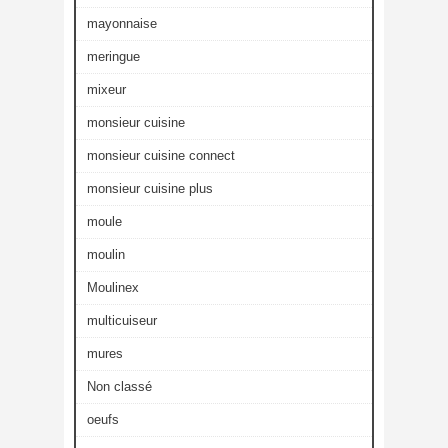
mayonnaise
meringue
mixeur
monsieur cuisine
monsieur cuisine connect
monsieur cuisine plus
moule
moulin
Moulinex
multicuiseur
mures
Non classé
oeufs