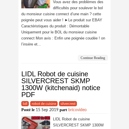
Vous avez des problèmes des
difficultés pour soulever le bol
du monsieur cuisine connect d’une main ? cette
poignée peut vous aider ! ►Le produit sur EBAY
Caractéristiques du produit : Démontable
Uniquement pour le BOL du monsieur cuisine
connect Mon avis : Enfin une poignée coudée ! on
l’insère et...
Continue Reading
LIDL Robot de cuisine
SILVERCREST SKMP
1300W (kitchenaid) notice
PDF
lidl
robot de cuisine
silvercrest
Posté le
part
15 Sep 2019
bricovideo
LIDL Robot de cuisine
SILVERCREST SKMP 1300W