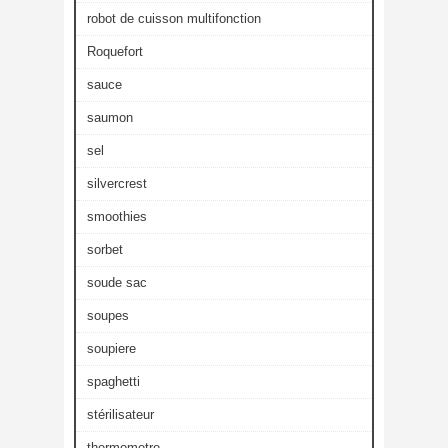
robot de cuisson multifonction
Roquefort
sauce
saumon
sel
silvercrest
smoothies
sorbet
soude sac
soupes
soupiere
spaghetti
stérilisateur
thermometre