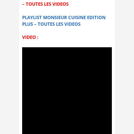
– TOUTES LES VIDEOS
PLAYLIST MONSIEUR CUISINE EDITION
PLUS – TOUTES LES VIDEOS
VIDEO :