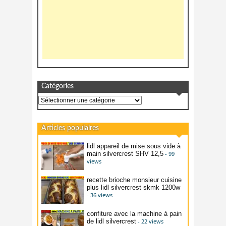
Catégories
Catégories
Articles populaires
lidl appareil de mise sous vide à
main silvercrest SHV 12,5
- 99
views
recette brioche monsieur cuisine
plus lidl silvercrest skmk 1200w
- 36 views
confiture avec la machine à pain
de lidl silvercrest
- 22 views