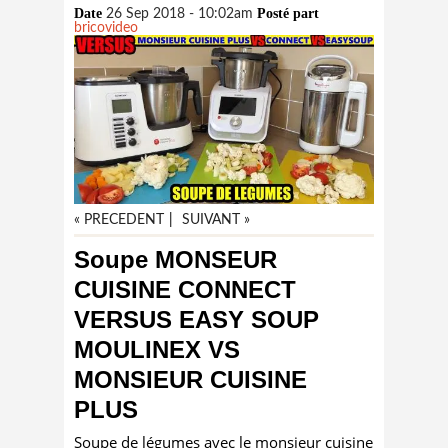
Date
Posté part
26 Sep 2018 - 10:02am
bricovideo
« PRECEDENT
|
SUIVANT »
Soupe MONSEUR
CUISINE CONNECT
VERSUS EASY SOUP
MOULINEX VS
MONSIEUR CUISINE
PLUS
Soupe de légumes avec le monsieur cuisine