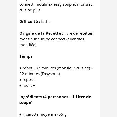
connect, moulinex easy soup et monsieur
cuisine plus
Difficulté :
facile
Origine de la Recette :
livre de recettes
monsieur cuisine connect (quantités
modifiée)
Temps
♦ robot : 37 minutes (monsieur cuisine) –
22 minutes (Easysoup)
♦ repos : –
♦ four : –
Ingrédients (4 personnes – 1 Litre de
soupe)
♦ 1 carotte moyenne (55 g)