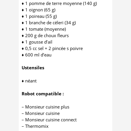
♦ 1 pomme de terre moyenne (140 g)
♦ 1 oignon (65 g)
♦ 1 poireau (55 g)
♦ 1 branche de céleri (34 g)
♦ 1 tomate (moyenne)
♦ 200 g de choux fleurs
♦ 1 gousse d’ail
♦ 0,5 cc sel + 2 pincée s poivre
♦ 600 ml d’eau
Ustensiles
♦ néant
Robot compatible :
– Monsieur cuisine plus
– Monsieur cuisine
– Monsieur cuisine connect
– Thermomix