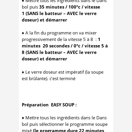
♦ Mettre tous les ingrédients dans le Dans
bol puis
35 minutes / 100°c / vitesse
1
(SANS le batteur – AVEC le verre
doseur) et
démarrer
♦ A la fin du programme on va mixer
progressivement de la vitesse 5 à 8 :
1
minutes 20 secondes / 0°c / vitesse 5 à
8
(SANS le batteur – AVEC le verre
doseur) et
démarrer
♦ Le verre doseur est impératif (la soupe
est brûlante). c’est terminé
Préparation EASY SOUP :
♦ Mettre tous les ingrédients dans le Dans
bol puis sélectionner le programme soupe
mixé
(le programme dure 22 minutes