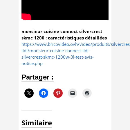
monsieur cuisine connect silvercrest
skmc 1200 : caractéristiques détaillées
https://www.bricovideo.ovh/video/produits/silvercres
lidl/monsieur-cuisine-connect-lidl-
silvercrest-skmc-1200w-3l-test-avis-
notice.php
Partager :
Similaire