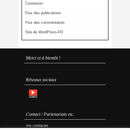
Connexion
Flux des publications
Flux des commentaires
Site de WordPress-FR
Merci et à bientôt !
Réseaux sociaux
Contact / Partenariats etc.
me contacter